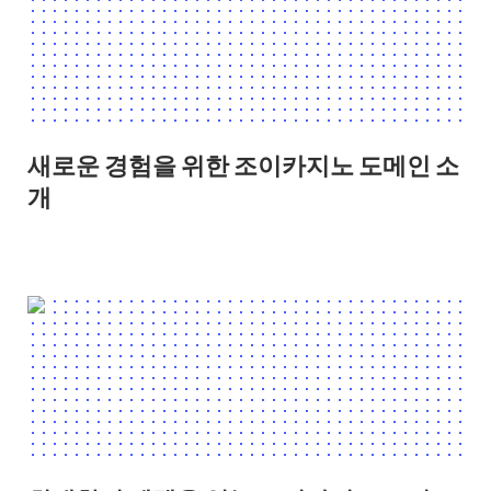
새로운 경험을 위한 조이카지노 도메인 소
개