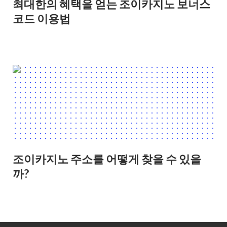
최대한의 혜택을 얻는 조이카지노 보너스
코드 이용법
조이카지노 주소를 어떻게 찾을 수 있을
까?